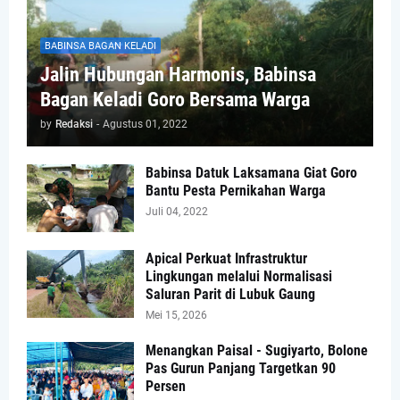
BABINSA BAGAN KELADI
Jalin Hubungan Harmonis, Babinsa
Bagan Keladi Goro Bersama Warga
by
Redaksi
-
Agustus 01, 2022
Babinsa Datuk Laksamana Giat Goro
Bantu Pesta Pernikahan Warga
Juli 04, 2022
Apical Perkuat Infrastruktur
Lingkungan melalui Normalisasi
Saluran Parit di Lubuk Gaung
Mei 15, 2026
Menangkan Paisal - Sugiyarto, Bolone
Pas Gurun Panjang Targetkan 90
Persen