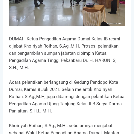
DUMAI - Ketua Pengadilan Agama Dumai Kelas IB resmi
dijabat Khoiriyah Roihan, S.Ag.,M.H. Prosesi pelantikan
dan pengambilan sumpah jabatan dipimpin Ketua
Pengadilan Agama Tinggi Pekanbaru Dr. H. HARUN. S,
S.H., M.H.
Acara pelantikan berlangsung di Gedung Pendopo Kota
Dumai, Kamis 8 Juli 2021. Selain melantik Khoiriyah
Roihan, S.Ag.,M.H, juga dibarengi dengan pelantikan Ketua
Pengadilan Agama Ujung Tanjung Kelas II B Surya Darma
Panjaitan, S.H.I., M.H.
Khoiriyah Roihan, S.Ag., M.H., sebelumnya menjabat
sebagai Wakil Ketua Pengadilan Agama Dumai. Mantan