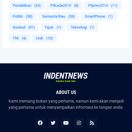
Pendidikan
(24)
Pilkada2015
(8)
Pilpres2014
(11)
Politik
(58)
Semesta Riau
(38)
SmartPhone
(1)
Sosbud
(81)
Tajuk
(1)
Teknologi
(1)
TNI
(4)
Unik
(10)
ABOUT US
Kami memang bukan yang pertama, namun kami akan menjadi
yang pertama untuk menyampaikan informasi ke tangan anda.