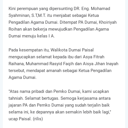
Kini perempuan yang dipersunting DR. Eng. Mohamad
Syahminan, S.T,M.T. itu menjabat sebagai Ketua
Pengadilan Agama Dumai. Ditempat PA Dumai, Khoiriyah
Roihan akan bekerja mewujudkan Pengadilan Agama
Dumai menuju kelas I A.
Pada kesempatan itu, Walikota Dumai Paisal
mengucapkan selamat kepada ibu dari Asya Fitrah
Raihana, Muhammad Rasyid Faqih dan Aisya Jihan Inayah
tersebut, mendapat amanah sebagai Ketua Pengadilan
Agama Dumai.
"Atas nama pribadi dan Pemko Dumai, kami ucapkan
tahniah. Selamat bertugas. Semoga kerjasama antara
jajaran PA dan Pemko Dumai yang sudah terjalin baik
selama ini, ke depannya akan semakin lebih baik lagi,"
ucap Paisal. (rilis)