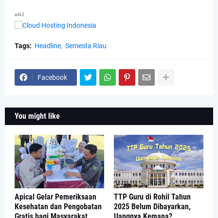
ads2
Tags:
Headline
Semesta Riau
Facebook
You might like
Apical Gelar Pemeriksaan
TTP Guru di Rohil Tahun
Kesehatan dan Pengobatan
2025 Belum Dibayarkan,
Gratis bagi Masyarakat
Uangnya Kemana?