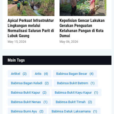
Apical Perkuat Infrastruktur
Kepolisian Gencar Lakukan
Lingkungan melalui
Gerakan Penguatan
Normalisasi Saluran Parit di
Ketahanan Pangan di Kota
Lubuk Gaung
Dumai
May 15, 2026
May 06, 2026
Main Tags
Artikel
(2)
Artis
(4)
Babinsa Bagan Besar
(4)
Babinsa Bagan Keladi
(2)
Babinsa Bukit Batrem
(1)
Babinsa Bukit Kapur
(2)
Babinsa Bukit Kayu Kapur
(1)
Babinsa Bukit Nenas
(1)
Babinsa Bukit Timah
(2)
Babinsa Bumi Ayu
(2)
Babinsa Datuk Laksamana
(1)