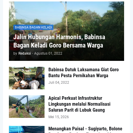
BABINSA BAGAN KELADI
Jalin Hubungan Harmonis, Babinsa
Bagan Keladi Goro Bersama Warga
by
Redaksi
-
Agustus 01, 2022
Babinsa Datuk Laksamana Giat Goro
Bantu Pesta Pernikahan Warga
Juli 04, 2022
Apical Perkuat Infrastruktur
Lingkungan melalui Normalisasi
Saluran Parit di Lubuk Gaung
Mei 15, 2026
Menangkan Paisal - Sugiyarto, Bolone