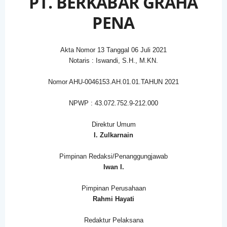
PT. BERKABAR GRAHA
PENA
Akta Nomor 13 Tanggal 06 Juli 2021
Notaris : Iswandi, S.H., M.KN.
Nomor AHU-0046153.AH.01.01.TAHUN 2021
NPWP : 43.072.752.9-212.000
Direktur Umum
I. Zulkarnain
Pimpinan Redaksi/Penanggungjawab
Iwan I.
Pimpinan Perusahaan
Rahmi Hayati
Redaktur Pelaksana