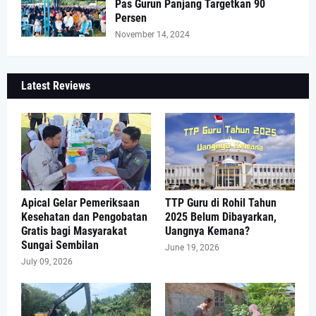
Pas Gurun Panjang Targetkan 90
Persen
November 14, 2024
Latest Reviews
Apical Gelar Pemeriksaan
TTP Guru di Rohil Tahun
Kesehatan dan Pengobatan
2025 Belum Dibayarkan,
Gratis bagi Masyarakat
Uangnya Kemana?
Sungai Sembilan
June 19, 2026
July 09, 2026