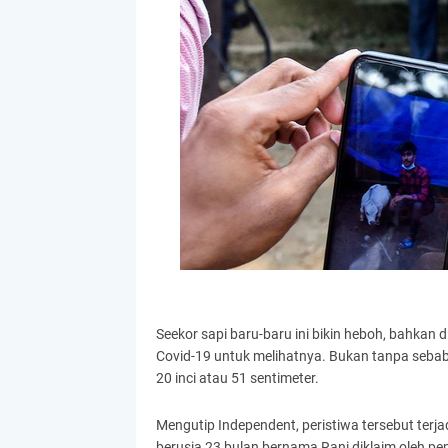
Seekor sapi baru-baru ini bikin heboh, bahka
Covid-19 untuk melihatnya. Bukan tanpa sebab, s
20 inci atau 51 sentimeter.
Mengutip Independent, peristiwa tersebut terja
berusia 23 bulan bernama Rani diklaim oleh pem