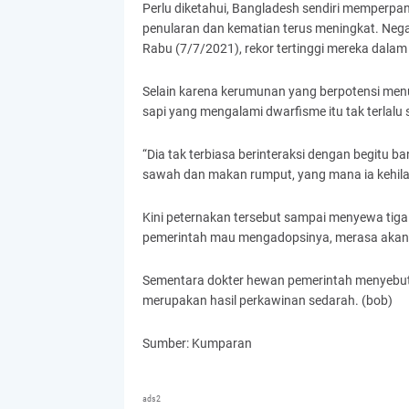
Perlu diketahui, Bangladesh sendiri memperp
penularan dan kematian terus meningkat. Neg
Rabu (7/7/2021), rekor tertinggi mereka dalam 
Selain karena kerumunan yang berpotensi menul
sapi yang mengalami dwarfisme itu tak terlal
“Dia tak terbiasa berinteraksi dengan begitu b
sawah dan makan rumput, yang mana ia kehilang
Kini peternakan tersebut sampai menyewa tiga
pemerintah mau mengadopsinya, merasa akan 
Sementara dokter hewan pemerintah menyebut 
merupakan hasil perkawinan sedarah. (bob)
Sumber: Kumparan
ads2