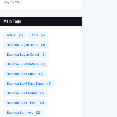
May 15, 2026
Main Tags
Artikel
(2)
Artis
(4)
Babinsa Bagan Besar
(4)
Babinsa Bagan Keladi
(2)
Babinsa Bukit Batrem
(1)
Babinsa Bukit Kapur
(2)
Babinsa Bukit Kayu Kapur
(1)
Babinsa Bukit Nenas
(1)
Babinsa Bukit Timah
(2)
Babinsa Bumi Ayu
(2)