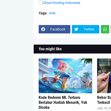
Tags:
Unik
Facebook
Twitter
You might like
Kode Redeem ML Terbaru
Rekor Ba
Bertabur Hadiah Menarik, Yuk
Terkecil
Dicoba
July 10, 2