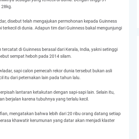
a 28kg.
dar, disebut telah mengajukan permohonan kepada Guinness
terkecil di dunia. Adapun tim dari Guinness bakal mengunjungi
tercatat di Guinness berasal dari Kerala, India, yakni setinggi
ersebut sempat heboh pada 2014 silam.
ladar, sapi calon pemecah rekor dunia tersebut bukan asli
l itu dari peternakan lain pada tahun lalu.
rpisah lantaran ketakutan dengan sapi-sapi lain. Selain itu,
n berjalan karena tubuhnya yang terlalu kecil.
an, mengatakan bahwa lebih dari 20 ribu orang datang setiap
merasa khawatir kerumunan yang datar akan menjadi klaster