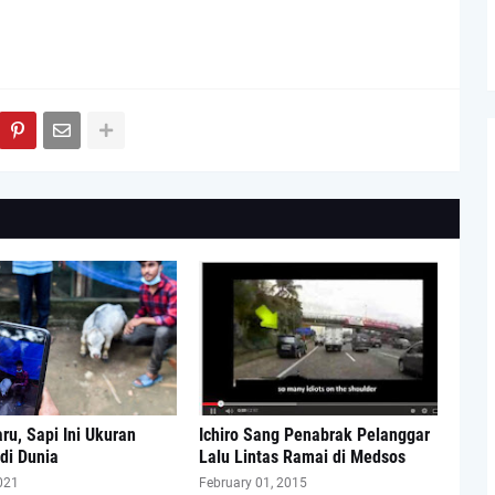
ru, Sapi Ini Ukuran
Ichiro Sang Penabrak Pelanggar
 di Dunia
Lalu Lintas Ramai di Medsos
021
February 01, 2015