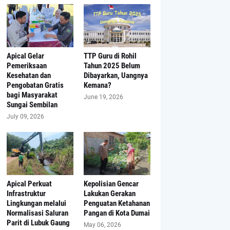
Apical Gelar
TTP Guru di Rohil
Pemeriksaan
Tahun 2025 Belum
Kesehatan dan
Dibayarkan, Uangnya
Pengobatan Gratis
Kemana?
bagi Masyarakat
June 19, 2026
Sungai Sembilan
July 09, 2026
Apical Perkuat
Kepolisian Gencar
Infrastruktur
Lakukan Gerakan
Lingkungan melalui
Penguatan Ketahanan
Normalisasi Saluran
Pangan di Kota Dumai
Parit di Lubuk Gaung
May 06, 2026