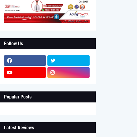
Follow Us
Popular Posts
Latest Reviews