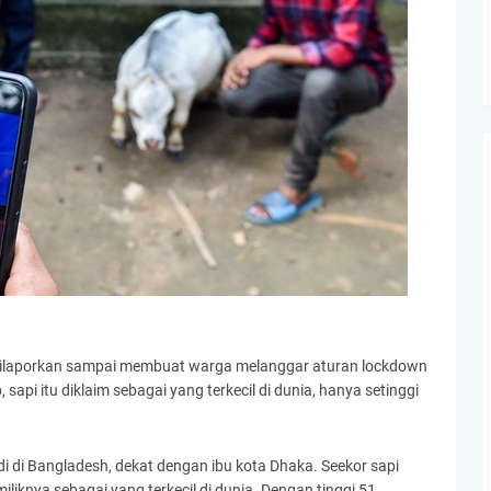
n dilaporkan sampai membuat warga melanggar aturan lockdown
api itu diklaim sebagai yang terkecil di dunia, hanya setinggi
di di Bangladesh, dekat dengan ibu kota Dhaka. Seekor sapi
iliknya sebagai yang terkecil di dunia. Dengan tinggi 51