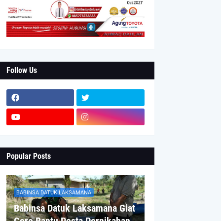
Follow Us
Popular Posts
BABINSA DATUK LAKSAMANA
Babinsa Datuk Laksamana Giat