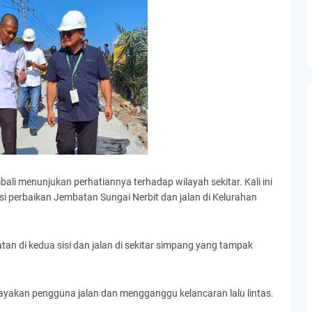
bali menunjukan perhatiannya terhadap wilayah sekitar. Kali ini
si perbaikan Jembatan Sungai Nerbit dan jalan di Kelurahan
an di kedua sisi dan jalan di sekitar simpang yang tampak
ayakan pengguna jalan dan mengganggu kelancaran lalu lintas.