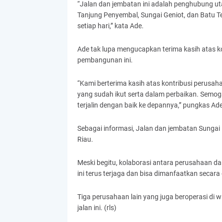
“Jalan dan jembatan ini adalah penghubung ut
Tanjung Penyembal, Sungai Geniot, dan Batu Ter
setiap hari,” kata Ade.
Ade tak lupa mengucapkan terima kasih atas k
pembangunan ini.
“Kami berterima kasih atas kontribusi perusah
yang sudah ikut serta dalam perbaikan. Semog
terjalin dengan baik ke depannya,” pungkas Ade
Sebagai informasi, Jalan dan jembatan Sungai
Riau.
Meski begitu, kolaborasi antara perusahaan dan
ini terus terjaga dan bisa dimanfaatkan secara 
Tiga perusahaan lain yang juga beroperasi di w
jalan ini. (rls)