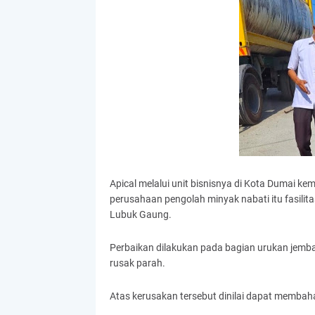
Apical melalui unit bisnisnya di Kota Dumai kem
perusahaan pengolah minyak nabati itu fasilita
Lubuk Gaung.
Perbaikan dilakukan pada bagian urukan jembat
rusak parah.
Atas kerusakan tersebut dinilai dapat membah