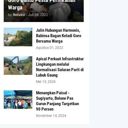
Goro Bantu Pesta Pernikahan
Warga
by
Redaksi
-
Juli 04, 2022
Jalin Hubungan Harmonis,
Babinsa Bagan Keladi Goro
Bersama Warga
Agustus 01, 2022
Apical Perkuat Infrastruktur
Lingkungan melalui
Normalisasi Saluran Parit di
Lubuk Gaung
Mei 15, 2026
Menangkan Paisal -
Sugiyarto, Bolone Pas
Gurun Panjang Targetkan
90 Persen
November 14, 2024