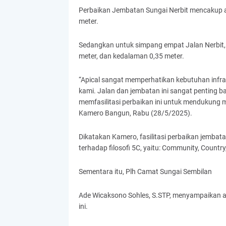
Perbaikan Jembatan Sungai Nerbit mencakup ar
meter.
Sedangkan untuk simpang empat Jalan Nerbit, p
meter, dan kedalaman 0,35 meter.
“Apical sangat memperhatikan kebutuhan infras
kami. Jalan dan jembatan ini sangat penting bag
memfasilitasi perbaikan ini untuk mendukung m
Kamero Bangun, Rabu (28/5/2025).
Dikatakan Kamero, fasilitasi perbaikan jembat
terhadap filosofi 5C, yaitu: Community, Countr
Sementara itu, Plh Camat Sungai Sembilan
Ade Wicaksono Sohles, S.STP, menyampaikan ap
ini.