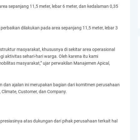
ea sepanjang 11,5 meter, lebar 6 meter, dan kedalaman 0,35
erbaikan dilakukan pada area sepanjang 11,5 meter, lebar 3
truktur masyarakat, khususnya di sekitar area operasional
i aktivitas sehari-hari warga. Oleh karena itu kami
obilitas masyarakat,” ujar perwakilan Manajemen Apical,
an dan ajalan ini merupakan bagian dari komitmen perusahaan
y, Climate, Customer, dan Company.
resiasinya atas dukungan dari pihak perusahaan terkait hal