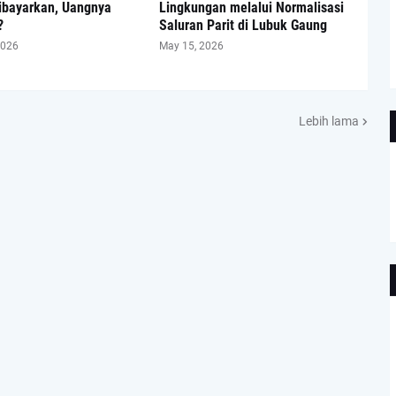
ibayarkan, Uangnya
Lingkungan melalui Normalisasi
?
Saluran Parit di Lubuk Gaung
2026
May 15, 2026
Lebih lama