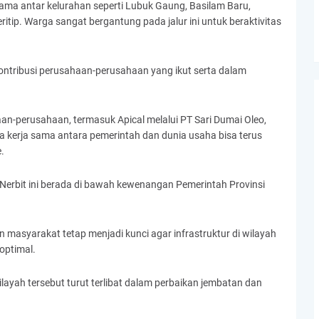
ama antar kelurahan seperti Lubuk Gaung, Basilam Baru,
itip. Warga sangat bergantung pada jalur ini untuk beraktivitas
ontribusi perusahaan-perusahaan yang ikut serta dalam
aan-perusahaan, termasuk Apical melalui PT Sari Dumai Oleo,
a kerja sama antara pemerintah dan dunia usaha bisa terus
.
 Nerbit ini berada di bawah kewenangan Pemerintah Provinsi
 masyarakat tetap menjadi kunci agar infrastruktur di wilayah
optimal.
ilayah tersebut turut terlibat dalam perbaikan jembatan dan