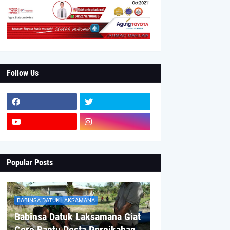
Follow Us
Popular Posts
BABINSA DATUK LAKSAMANA
Babinsa Datuk Laksamana Giat