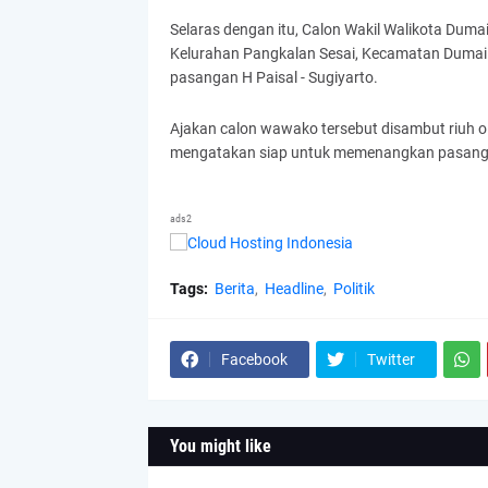
Selaras dengan itu, Calon Wakil Walikota Dum
Kelurahan Pangkalan Sesai, Kecamatan Duma
pasangan H Paisal - Sugiyarto.
Ajakan calon wawako tersebut disambut riuh o
mengatakan siap untuk memenangkan pasang c
ads2
Tags:
Berita
Headline
Politik
Facebook
Twitter
You might like