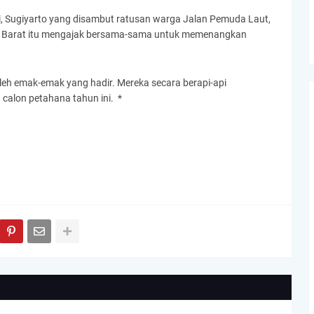
ai, Sugiyarto yang disambut ratusan warga Jalan Pemuda Laut,
i Barat itu mengajak bersama-sama untuk memenangkan
leh emak-emak yang hadir. Mereka secara berapi-api
alon petahana tahun ini. *