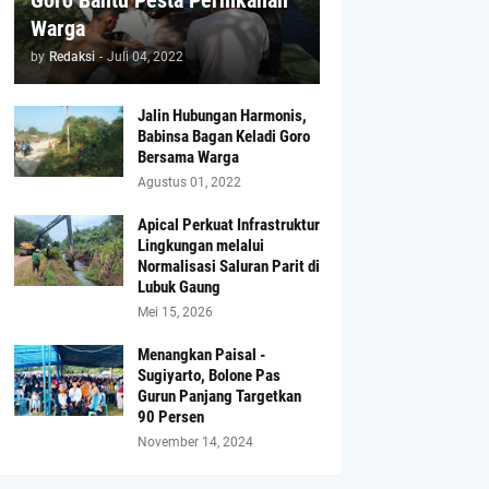
Goro Bantu Pesta Pernikahan
Warga
by
Redaksi
-
Juli 04, 2022
Jalin Hubungan Harmonis,
Babinsa Bagan Keladi Goro
Bersama Warga
Agustus 01, 2022
Apical Perkuat Infrastruktur
Lingkungan melalui
Normalisasi Saluran Parit di
Lubuk Gaung
Mei 15, 2026
Menangkan Paisal -
Sugiyarto, Bolone Pas
Gurun Panjang Targetkan
90 Persen
November 14, 2024