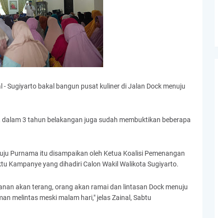
 - Sugiyarto bakal bangun pusat kuliner di Jalan Dock menuju
ni, dalam 3 tahun belakangan juga sudah membuktikan beberapa
uju Purnama itu disampaikan oleh Ketua Koalisi Pemenangan
waktu Kampanye yang dihadiri Calon Wakil Walikota Sugiyarto.
jalanan akan terang, orang akan ramai dan lintasan Dock menuju
n melintas meski malam hari," jelas Zainal, Sabtu