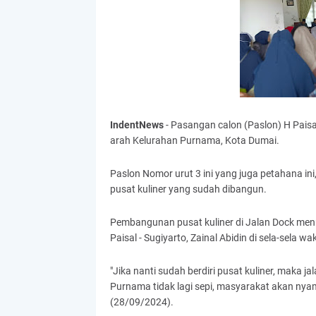
IndentNews
- Pasangan calon (Paslon) H Paisal
arah Kelurahan Purnama, Kota Dumai.
Paslon Nomor urut 3 ini yang juga petahana i
pusat kuliner yang sudah dibangun.
Pembangunan pusat kuliner di Jalan Dock men
Paisal - Sugiyarto, Zainal Abidin di sela-sela 
"Jika nanti sudah berdiri pusat kuliner, maka 
Purnama tidak lagi sepi, masyarakat akan nyama
(28/09/2024).