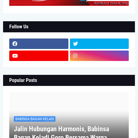
Follow Us
Popular Posts
BABINSA BAGAN KELADI
Jalin Hubungan Harmonis, Babinsa
Bagan Keladi Goro Bersama Warga