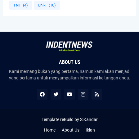
TNI
(4)
Unik
(10)
ABOUT US
Kami memang bukan yang pertama, namun kami akan menjadi
yang pertama untuk menyampaikan informasi ke tangan anda.
Template reBuild by SiKandar
Home
About Us
Iklan