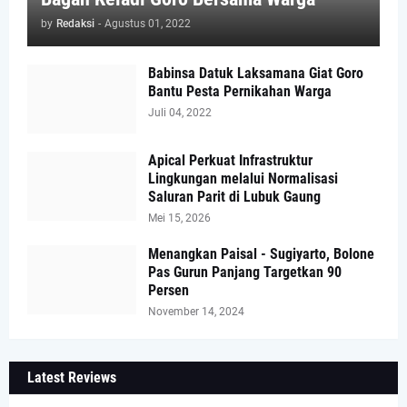
by
Redaksi
-
Agustus 01, 2022
Babinsa Datuk Laksamana Giat Goro
Bantu Pesta Pernikahan Warga
Juli 04, 2022
Apical Perkuat Infrastruktur
Lingkungan melalui Normalisasi
Saluran Parit di Lubuk Gaung
Mei 15, 2026
Menangkan Paisal - Sugiyarto, Bolone
Pas Gurun Panjang Targetkan 90
Persen
November 14, 2024
Latest Reviews