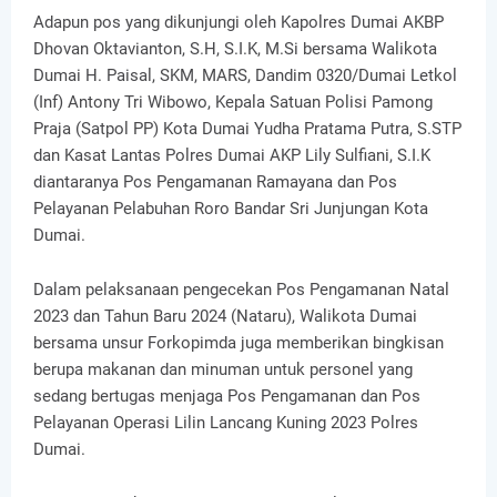
Adapun pos yang dikunjungi oleh Kapolres Dumai AKBP
Dhovan Oktavianton, S.H, S.I.K, M.Si bersama Walikota
Dumai H. Paisal, SKM, MARS, Dandim 0320/Dumai Letkol
(Inf) Antony Tri Wibowo, Kepala Satuan Polisi Pamong
Praja (Satpol PP) Kota Dumai Yudha Pratama Putra, S.STP
dan Kasat Lantas Polres Dumai AKP Lily Sulfiani, S.I.K
diantaranya Pos Pengamanan Ramayana dan Pos
Pelayanan Pelabuhan Roro Bandar Sri Junjungan Kota
Dumai.
Dalam pelaksanaan pengecekan Pos Pengamanan Natal
2023 dan Tahun Baru 2024 (Nataru), Walikota Dumai
bersama unsur Forkopimda juga memberikan bingkisan
berupa makanan dan minuman untuk personel yang
sedang bertugas menjaga Pos Pengamanan dan Pos
Pelayanan Operasi Lilin Lancang Kuning 2023 Polres
Dumai.