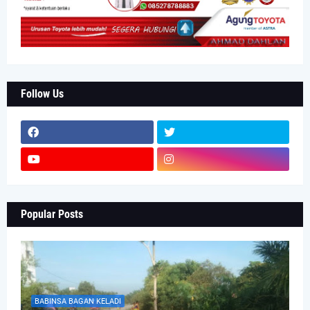
Follow Us
Popular Posts
BABINSA BAGAN KELADI