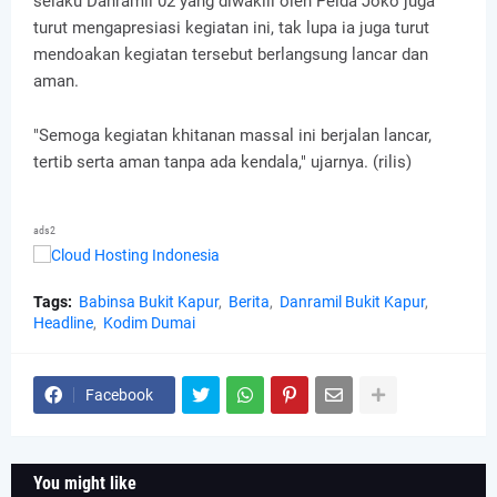
selaku Danramil 02 yang diwakili oleh Pelda Joko juga
turut mengapresiasi kegiatan ini, tak lupa ia juga turut
mendoakan kegiatan tersebut berlangsung lancar dan
aman.
"Semoga kegiatan khitanan massal ini berjalan lancar,
tertib serta aman tanpa ada kendala," ujarnya. (rilis)
ads2
Tags:
Babinsa Bukit Kapur
Berita
Danramil Bukit Kapur
Headline
Kodim Dumai
Facebook
You might like