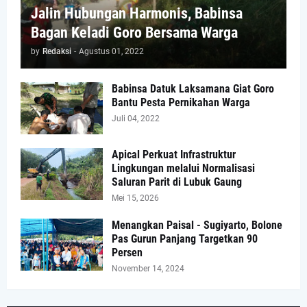
Jalin Hubungan Harmonis, Babinsa
Bagan Keladi Goro Bersama Warga
by
Redaksi
-
Agustus 01, 2022
Babinsa Datuk Laksamana Giat Goro
Bantu Pesta Pernikahan Warga
Juli 04, 2022
Apical Perkuat Infrastruktur
Lingkungan melalui Normalisasi
Saluran Parit di Lubuk Gaung
Mei 15, 2026
Menangkan Paisal - Sugiyarto, Bolone
Pas Gurun Panjang Targetkan 90
Persen
November 14, 2024