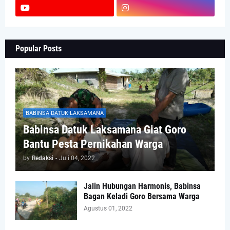
Popular Posts
BABINSA DATUK LAKSAMANA
Babinsa Datuk Laksamana Giat Goro
Bantu Pesta Pernikahan Warga
by
Redaksi
-
Juli 04, 2022
Jalin Hubungan Harmonis, Babinsa
Bagan Keladi Goro Bersama Warga
Agustus 01, 2022