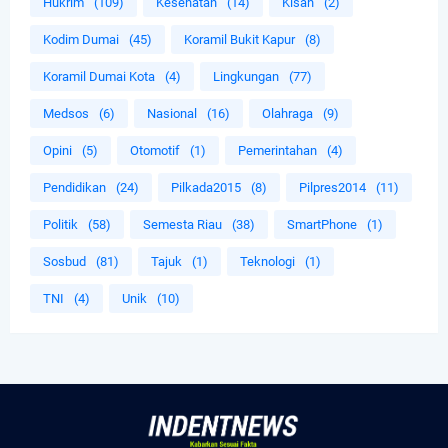
Hukrim
(109)
Kesehatan
(14)
Kisah
(2)
Kodim Dumai
(45)
Koramil Bukit Kapur
(8)
Koramil Dumai Kota
(4)
Lingkungan
(77)
Medsos
(6)
Nasional
(16)
Olahraga
(9)
Opini
(5)
Otomotif
(1)
Pemerintahan
(4)
Pendidikan
(24)
Pilkada2015
(8)
Pilpres2014
(11)
Politik
(58)
Semesta Riau
(38)
SmartPhone
(1)
Sosbud
(81)
Tajuk
(1)
Teknologi
(1)
TNI
(4)
Unik
(10)