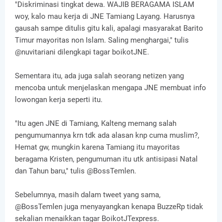
"Diskriminasi tingkat dewa. WAJIB BERAGAMA ISLAM
woy, kalo mau kerja di JNE Tamiang Layang. Harusnya
gausah sampe ditulis gitu kali, apalagi masyarakat Barito
Timur mayoritas non Islam. Saling menghargai," tulis
@nuvitariani dilengkapi tagar boikotJNE.
Sementara itu, ada juga salah seorang netizen yang
mencoba untuk menjelaskan mengapa JNE membuat info
lowongan kerja seperti itu.
"Itu agen JNE di Tamiang, Kalteng memang salah
pengumumannya krn tdk ada alasan knp cuma muslim?,
Hemat gw, mungkin karena Tamiang itu mayoritas
beragama Kristen, pengumuman itu utk antisipasi Natal
dan Tahun baru," tulis @BossTemlen.
Sebelumnya, masih dalam tweet yang sama,
@BossTemlen juga menyayangkan kenapa BuzzeRp tidak
sekalian menaikkan tagar BoikotJTexpress.