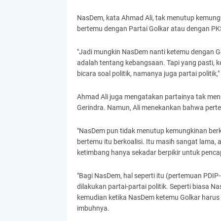
NasDem, kata Ahmad Ali, tak menutup kemungki
bertemu dengan Partai Golkar atau dengan PK
"Jadi mungkin NasDem nanti ketemu dengan Golk
adalah tentang kebangsaan. Tapi yang pasti, ket
bicara soal politik, namanya juga partai politik,"
Ahmad Ali juga mengatakan partainya tak men
Gerindra. Namun, Ali menekankan bahwa perte
"NasDem pun tidak menutup kemungkinan berkoa
bertemu itu berkoalisi. Itu masih sangat lama,
ketimbang hanya sekadar berpikir untuk pencapr
"Bagi NasDem, hal seperti itu (pertemuan PDI
dilakukan partai-partai politik. Seperti bias
kemudian ketika NasDem ketemu Golkar harus b
imbuhnya.