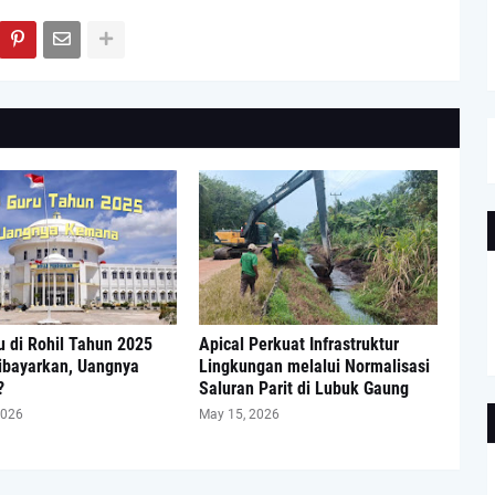
 di Rohil Tahun 2025
Apical Perkuat Infrastruktur
ibayarkan, Uangnya
Lingkungan melalui Normalisasi
?
Saluran Parit di Lubuk Gaung
2026
May 15, 2026