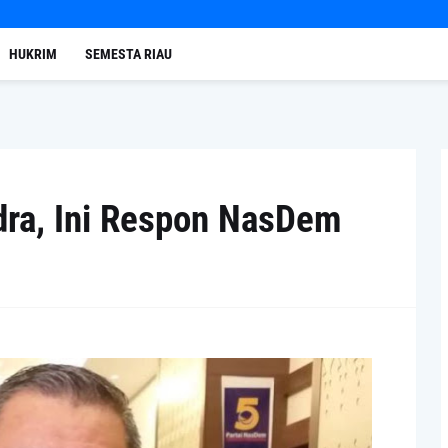
HUKRIM
SEMESTA RIAU
ra, Ini Respon NasDem