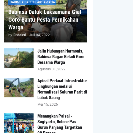
BABINSA DATUK LAKSAMANA
Babinsa Datuk Laksamana Giat
Goro Bantu Pesta Pernikahan
Warga
by
Redaksi
-
Juli 04, 2022
Jalin Hubungan Harmonis,
Babinsa Bagan Keladi Goro
Bersama Warga
Agustus 01, 2022
Apical Perkuat Infrastruktur
Lingkungan melalui
Normalisasi Saluran Parit di
Lubuk Gaung
Mei 15, 2026
Menangkan Paisal -
Sugiyarto, Bolone Pas
Gurun Panjang Targetkan
90 Persen