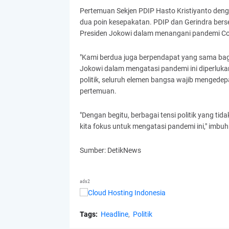
Pertemuan Sekjen PDIP Hasto Kristiyanto den
dua poin kesepakatan. PDIP dan Gerindra ber
Presiden Jokowi dalam menangani pandemi Co
"Kami berdua juga berpendapat yang sama bag
Jokowi dalam mengatasi pandemi ini diperluk
politik, seluruh elemen bangsa wajib mengedepan
pertemuan.
"Dengan begitu, berbagai tensi politik yang tid
kita fokus untuk mengatasi pandemi ini," imbu
Sumber: DetikNews
ads2
Tags:
Headline
Politik