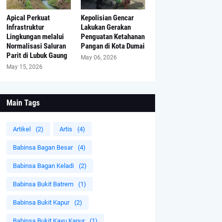
Apical Perkuat
Kepolisian Gencar
Infrastruktur
Lakukan Gerakan
Lingkungan melalui
Penguatan Ketahanan
Normalisasi Saluran
Pangan di Kota Dumai
Parit di Lubuk Gaung
May 06, 2026
May 15, 2026
Main Tags
Artikel
(2)
Artis
(4)
Babinsa Bagan Besar
(4)
Babinsa Bagan Keladi
(2)
Babinsa Bukit Batrem
(1)
Babinsa Bukit Kapur
(2)
Babinsa Bukit Kayu Kapur
(1)