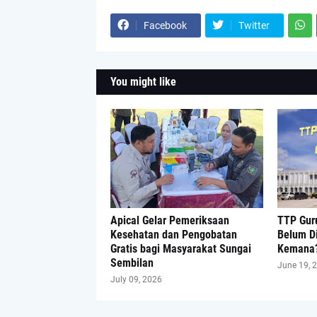
Facebook
Twitter
You might like
Apical Gelar Pemeriksaan
TTP Guru
Kesehatan dan Pengobatan
Belum D
Gratis bagi Masyarakat Sungai
Kemana
Sembilan
June 19, 
July 09, 2026