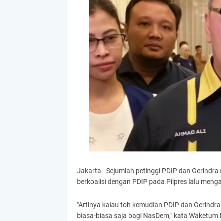
Jakarta - Sejumlah petinggi PDIP dan Gerindr
berkoalisi dengan PDIP pada Pilpres lalu meng
"Artinya kalau toh kemudian PDIP dan Gerindra 
biasa-biasa saja bagi NasDem," kata Waketum