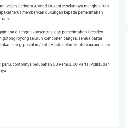
gan Sekjen Gerindra Ahmad Muzani sebelumnya menghasilkan
sepakat terus memberikan dukungan kepada pemerintahan
rona.
aimana di tengah konsentrasi dari pemerintahan Presiden
an gotong royong seluruh komponen bangsa, semua partai
kan energi positif ini," kata Hasto dalam konferensi pers usai
ak perlu, contohnya perubahan UU Pemilu, UU Partai Politik, dan
hnya.