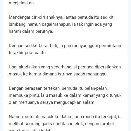
menjelaskan.
Mendengar ciri-ciri anaknya, lantas pemuda itu sedikit
bimbang, namun bagaimanapun, ia tak ingin ada yang
haram dalam perutnya.
Dengan sedikit berat hati, ia pun menyanggupi permintaan
terakhir pria tua itu.
Usai akad nikah yang sederhana, si pemuda dipersilahkan
masuk ke kamar dimana istrinya sudah menunggu.
Dengan perasaan tertekan, pemuda itu pelan-pelan
membuka pintu, lalu masuk ke dalam kamar yang ditunjuk
oleh mertuanya seraya mengucapkan salam.
Namun, setelah masuk ke dalam, pria muda itu terkejut, ia
melihat seorang gadis cantik nan elok, dengan rambut
yang terurai dan indah.