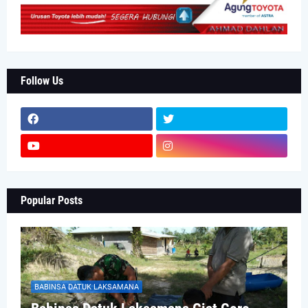
Follow Us
Popular Posts
BABINSA DATUK LAKSAMANA