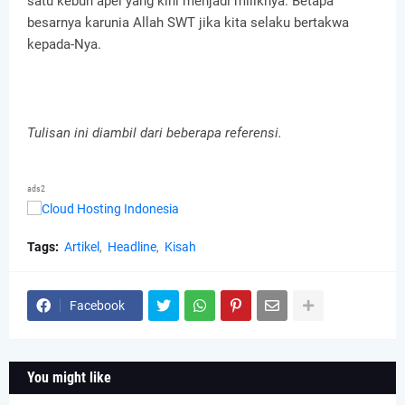
satu kebun apel yang kini menjadi miliknya. Betapa
besarnya karunia Allah SWT jika kita selaku bertakwa
kepada-Nya.
Tulisan ini diambil dari beberapa referensi.
ads2
Tags:
Artikel
Headline
Kisah
Facebook
You might like