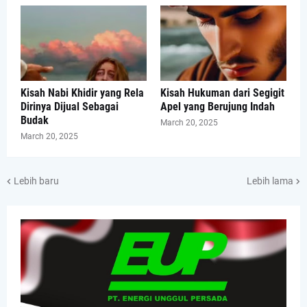
Kisah Nabi Khidir yang Rela
Kisah Hukuman dari Segigit
Dirinya Dijual Sebagai
Apel yang Berujung Indah
Budak
March 20, 2025
March 20, 2025
Lebih baru
Lebih lama