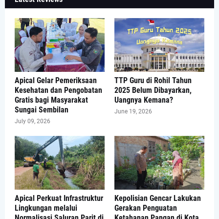
Apical Gelar Pemeriksaan
TTP Guru di Rohil Tahun
Kesehatan dan Pengobatan
2025 Belum Dibayarkan,
Gratis bagi Masyarakat
Uangnya Kemana?
Sungai Sembilan
June 19, 2026
July 09, 2026
Apical Perkuat Infrastruktur
Kepolisian Gencar Lakukan
Lingkungan melalui
Gerakan Penguatan
Normalisasi Saluran Parit di
Ketahanan Pangan di Kota