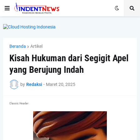
Beranda
Artikel
Kisah Hukuman dari Segigit Apel
yang Berujung Indah
by
Redaksi
-
Maret 20, 2025
Classic Header