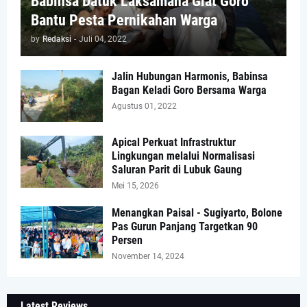
Babinsa Datuk Laksamana Giat Goro
Bantu Pesta Pernikahan Warga
by
Redaksi
-
Juli 04, 2022
Jalin Hubungan Harmonis, Babinsa
Bagan Keladi Goro Bersama Warga
Agustus 01, 2022
Apical Perkuat Infrastruktur
Lingkungan melalui Normalisasi
Saluran Parit di Lubuk Gaung
Mei 15, 2026
Menangkan Paisal - Sugiyarto, Bolone
Pas Gurun Panjang Targetkan 90
Persen
November 14, 2024
Latest Reviews