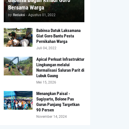
Babinsa Bagan Keladi Goro
Bersama Warga
by
Redaksi
-
Agustus 01, 2022
Babinsa Datuk Laksamana
Giat Goro Bantu Pesta
Pernikahan Warga
Juli 04, 2022
Apical Perkuat Infrastruktur
Lingkungan melalui
Normalisasi Saluran Parit di
Lubuk Gaung
Mei 15, 2026
Menangkan Paisal -
Sugiyarto, Bolone Pas
Gurun Panjang Targetkan
90 Persen
November 14, 2024