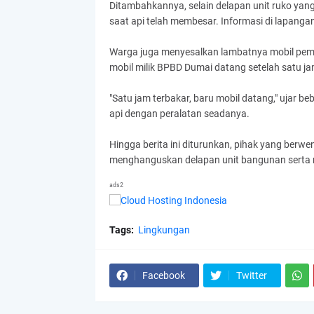
Ditambahkannya, selain delapan unit ruko yang
saat api telah membesar. Informasi di lapan
Warga juga menyesalkan lambatnya mobil pema
mobil milik BPBD Dumai datang setelah satu j
"Satu jam terbakar, baru mobil datang," ujar
api dengan peralatan seadanya.
Hingga berita ini diturunkan, pihak yang ber
menghanguskan delapan unit bangunan serta m
ads2
Tags:
Lingkungan
Facebook
Twitter