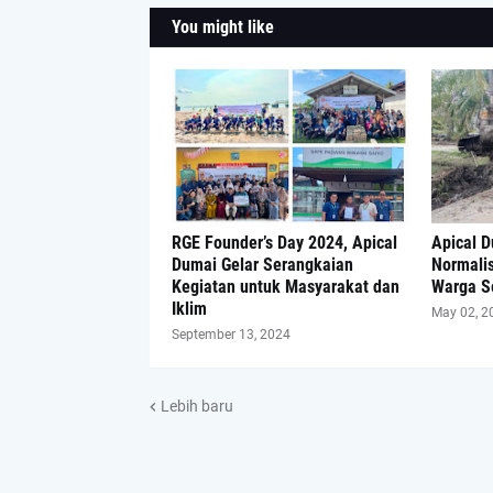
You might like
RGE Founder’s Day 2024, Apical
Apical 
Dumai Gelar Serangkaian
Normalis
Kegiatan untuk Masyarakat dan
Warga S
Iklim
May 02, 2
September 13, 2024
Lebih baru