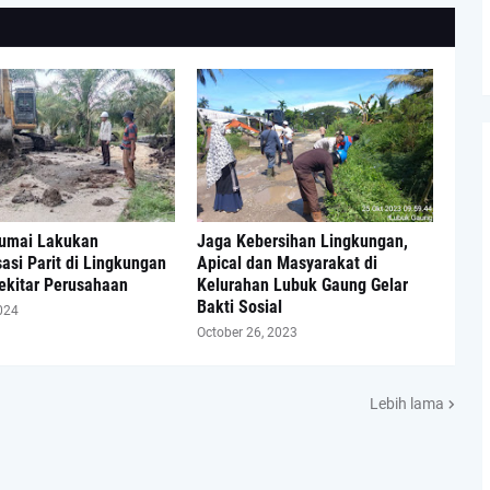
Dumai Lakukan
Jaga Kebersihan Lingkungan,
asi Parit di Lingkungan
Apical dan Masyarakat di
ekitar Perusahaan
Kelurahan Lubuk Gaung Gelar
Bakti Sosial
024
October 26, 2023
Lebih lama