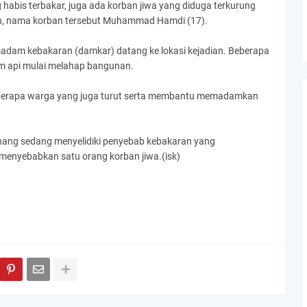
 habis terbakar, juga ada korban jiwa yang diduga terkurung
gan, nama korban tersebut Muhammad Hamdi (17).
dam kebakaran (damkar) datang ke lokasi kejadian. Beberapa
am api mulai melahap bangunan.
 beberapa warga yang juga turut serta membantu memadamkan
wenang sedang menyelidiki penyebab kebakaran yang
enyebabkan satu orang korban jiwa.(isk)