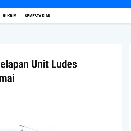
HUKRIM
SEMESTA RIAU
Delapan Unit Ludes
umai