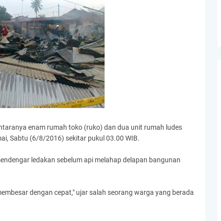
antaranya enam rumah toko (ruko) dan dua unit rumah ludes
ai, Sabtu (6/8/2016) sekitar pukul 03.00 WIB.
endengar ledakan sebelum api melahap delapan bangunan
membesar dengan cepat," ujar salah seorang warga yang berada