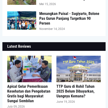
Mei 15, 2026
Menangkan Paisal - Sugiyarto, Bolone
Pas Gurun Panjang Targetkan 90
Persen
November 14, 2024
Latest Reviews
Apical Gelar Pemeriksaan
TTP Guru di Rohil Tahun
Kesehatan dan Pengobatan
2025 Belum Dibayarkan,
Gratis bagi Masyarakat
Uangnya Kemana?
Sungai Sembilan
June 19, 2026
July 09, 2026