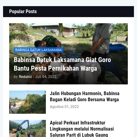
Popular Posts
BABINSA DATUK LAKSAMANA
Babinsa Datuk Laksamana Giat Goro
Bantu Pesta Pernikahan Warga
by
Redaksi
-
Juli 04, 2022
Jalin Hubungan Harmonis, Babinsa
Bagan Keladi Goro Bersama Warga
Agustus 01, 2022
Apical Perkuat Infrastruktur
Lingkungan melalui Normalisasi
Saluran Parit di Lubuk Gaung