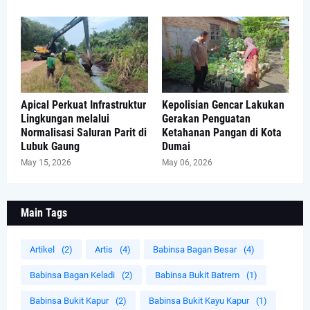
Apical Perkuat Infrastruktur
Kepolisian Gencar Lakukan
Lingkungan melalui
Gerakan Penguatan
Normalisasi Saluran Parit di
Ketahanan Pangan di Kota
Lubuk Gaung
Dumai
May 15, 2026
May 06, 2026
Main Tags
Artikel
(2)
Artis
(4)
Babinsa Bagan Besar
(4)
Babinsa Bagan Keladi
(2)
Babinsa Bukit Batrem
(1)
Babinsa Bukit Kapur
(2)
Babinsa Bukit Kayu Kapur
(1)