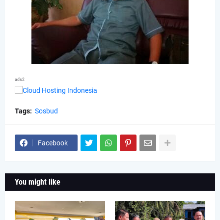
ads2
Tags:
Sosbud
Facebook
You might like