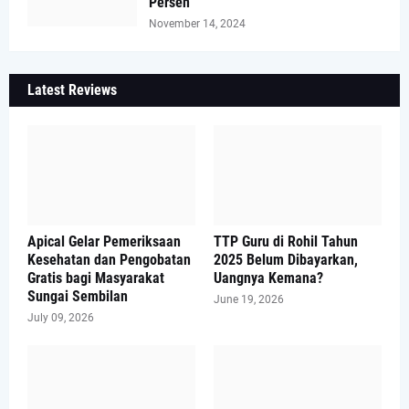
Persen
November 14, 2024
Latest Reviews
Apical Gelar Pemeriksaan
TTP Guru di Rohil Tahun
Kesehatan dan Pengobatan
2025 Belum Dibayarkan,
Gratis bagi Masyarakat
Uangnya Kemana?
Sungai Sembilan
June 19, 2026
July 09, 2026