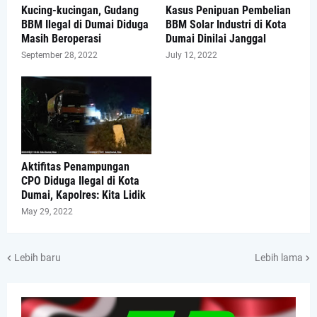
Kucing-kucingan, Gudang
Kasus Penipuan Pembelian
BBM Ilegal di Dumai Diduga
BBM Solar Industri di Kota
Masih Beroperasi
Dumai Dinilai Janggal
September 28, 2022
July 12, 2022
Aktifitas Penampungan
CPO Diduga Ilegal di Kota
Dumai, Kapolres: Kita Lidik
May 29, 2022
Lebih baru
Lebih lama