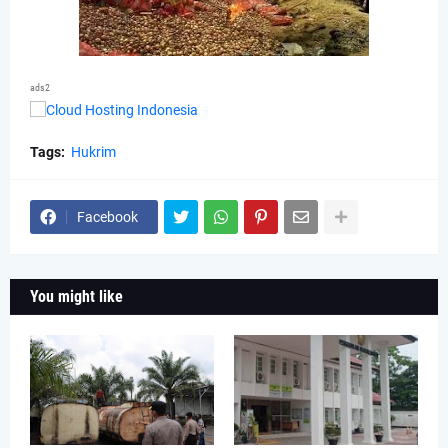
ads2
Tags:
Hukrim
Facebook
You might like