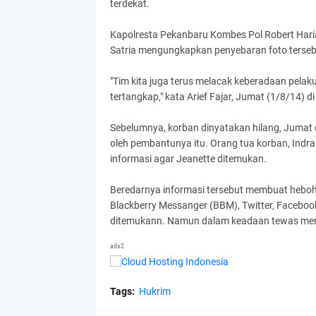
terdekat.
Kapolresta Pekanbaru Kombes Pol Robert Haria
Satria mengungkapkan penyebaran foto tersebu
"Tim kita juga terus melacak keberadaan pelak
tertangkap," kata Arief Fajar, Jumat (1/8/14) 
Sebelumnya, korban dinyatakan hilang, Jumat (
oleh pembantunya itu. Orang tua korban, Indra
informasi agar Jeanette ditemukan.
Beredarnya informasi tersebut membuat heboh P
Blackberry Messanger (BBM), Twitter, Facebook,
ditemukann. Namun dalam keadaan tewas meng
ads2
Tags:
Hukrim