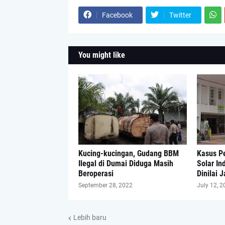
Facebook
Twitter
You might like
Kucing-kucingan, Gudang BBM
Kasus P
Ilegal di Dumai Diduga Masih
Solar In
Beroperasi
Dinilai 
September 28, 2022
July 12, 2
Lebih baru