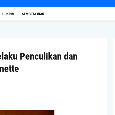
HUKRIM
SEMESTA RIAU
elaku Penculikan dan
nette