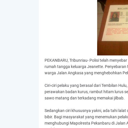
PEKANBARU, Tribunriau- Polisi telah menyebar
rumah tangga keluarga Jeanette. Penyebaran f
warga Jalan Angkasa yang menghebohkan Pe
Ciri-ciri pelaku yang berasal dari Tembilan Hulu, I
perawakan badan kurus, rambut hitam lurus se
sawo matang dan terkadang memakai jilbab.
Sedangkan ciri khususnya yakni, ada tahi lalat 
bibir. Bagi masyarakat yang menemukan pelak
menghubungi Mapolresta Pekanbaru di Jalan Ah