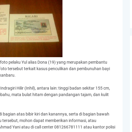
 foto pelaku Yul alias Dona (19) yang merupakan pembantu
oto tersebut terkait kasus penculikan dan pembunuhan bayi
kanbaru.
ndragiri Hilir (Inhil), antara lain: tinggi badan sekitar 155 cm,
bahu, mata bulat hitam dengan pandangan tajam, dan kulit
di bagian atas bibir kiri dan kanannya, serta di bagian bawah
u tersebut, mohon dapat memberikan informasi, atau
mad Yani atau di call center 081266781111 atau kantor polisi