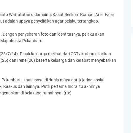
nto Watratatan didampingi Kasat Reskrim Kompol Arief Fajar
t adalah upaya penyelidikan agar pelaku tertangkap.
u. Dengan penyebaran foto dan identitasnya, pelaku akan
di Mapolresta Pekanbaru.
25/7/14). Pihak keluarga melihat dari CCTv korban dilarikan
 (25) dan Irene (20) beserta keluarga dan kerabat menyebarkan
ekanbaru, khususnya di dunia maya dari jejaring sosial
 Kaskus dan lainnya. Putri pertama Indra itu akhirnya
enaskan di belakang rumahnya. (rtc)