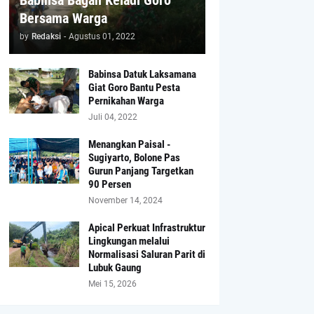
Babinsa Bagan Keladi Goro
Bersama Warga
by
Redaksi
-
Agustus 01, 2022
Babinsa Datuk Laksamana
Giat Goro Bantu Pesta
Pernikahan Warga
Juli 04, 2022
Menangkan Paisal -
Sugiyarto, Bolone Pas
Gurun Panjang Targetkan
90 Persen
November 14, 2024
Apical Perkuat Infrastruktur
Lingkungan melalui
Normalisasi Saluran Parit di
Lubuk Gaung
Mei 15, 2026