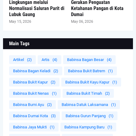
Lingkungan melalui
Gerakan Penguatan
Normalisasi Saluran Parit di
Ketahanan Pangan di Kota
Lubuk Gaung
Dumai
May 15, 2026
May 06, 2026
Main Tags
Artikel
(2)
Artis
(4)
Babinsa Bagan Besar
(4)
Babinsa Bagan Keladi
(2)
Babinsa Bukit Batrem
(1)
Babinsa Bukit Kapur
(2)
Babinsa Bukit Kayu Kapur
(1)
Babinsa Bukit Nenas
(1)
Babinsa Bukit Timah
(2)
Babinsa Bumi Ayu
(2)
Babinsa Datuk Laksamana
(1)
Babinsa Dumai Kota
(3)
Babinsa Gurun Panjang
(1)
Babinsa Jaya Mukti
(1)
Babinsa Kampung Baru
(1)