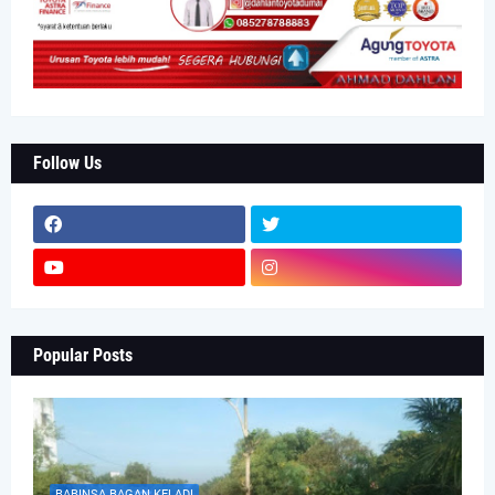
Follow Us
Popular Posts
BABINSA BAGAN KELADI