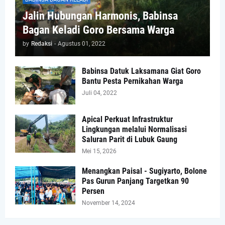
Jalin Hubungan Harmonis, Babinsa
Bagan Keladi Goro Bersama Warga
by
Redaksi
-
Agustus 01, 2022
Babinsa Datuk Laksamana Giat Goro
Bantu Pesta Pernikahan Warga
Juli 04, 2022
Apical Perkuat Infrastruktur
Lingkungan melalui Normalisasi
Saluran Parit di Lubuk Gaung
Mei 15, 2026
Menangkan Paisal - Sugiyarto, Bolone
Pas Gurun Panjang Targetkan 90
Persen
November 14, 2024