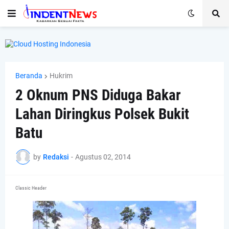
Beranda
Hukrim
2 Oknum PNS Diduga Bakar
Lahan Diringkus Polsek Bukit
Batu
by
Redaksi
-
Agustus 02, 2014
Classic Header