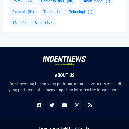
Politik
(58)
Semesta Riau
(38)
SmartPhone
(1)
Sosbud
(81)
Tajuk
(1)
Teknologi
(1)
TNI
(4)
Unik
(10)
ABOUT US
Kami memang bukan yang pertama, namun kami akan menjadi
yang pertama untuk menyampaikan informasi ke tangan anda.
Template reBuild by SiKandar