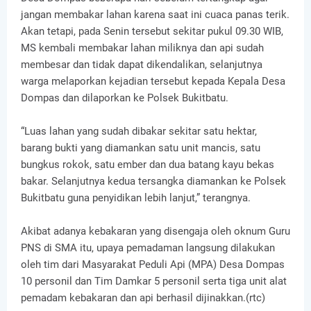
jangan membakar lahan karena saat ini cuaca panas terik.
Akan tetapi, pada Senin tersebut sekitar pukul 09.30 WIB,
MS kembali membakar lahan miliknya dan api sudah
membesar dan tidak dapat dikendalikan, selanjutnya
warga melaporkan kejadian tersebut kepada Kepala Desa
Dompas dan dilaporkan ke Polsek Bukitbatu.
“Luas lahan yang sudah dibakar sekitar satu hektar,
barang bukti yang diamankan satu unit mancis, satu
bungkus rokok, satu ember dan dua batang kayu bekas
bakar. Selanjutnya kedua tersangka diamankan ke Polsek
Bukitbatu guna penyidikan lebih lanjut,” terangnya.
Akibat adanya kebakaran yang disengaja oleh oknum Guru
PNS di SMA itu, upaya pemadaman langsung dilakukan
oleh tim dari Masyarakat Peduli Api (MPA) Desa Dompas
10 personil dan Tim Damkar 5 personil serta tiga unit alat
pemadam kebakaran dan api berhasil dijinakkan.(rtc)