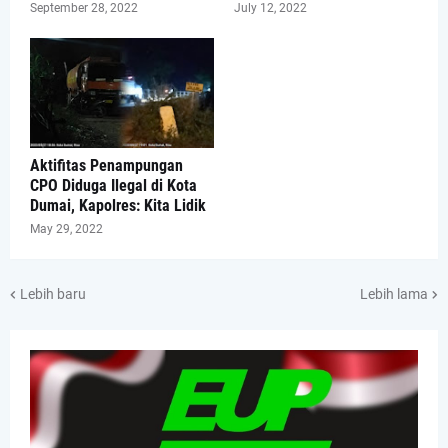
September 28, 2022
July 12, 2022
Aktifitas Penampungan
CPO Diduga Ilegal di Kota
Dumai, Kapolres: Kita Lidik
May 29, 2022
Lebih baru
Lebih lama