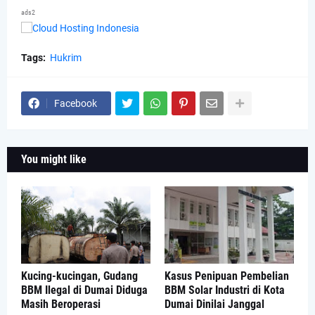
ads2
Tags:
Hukrim
Facebook
You might like
Kucing-kucingan, Gudang
Kasus Penipuan Pembelian
BBM Ilegal di Dumai Diduga
BBM Solar Industri di Kota
Masih Beroperasi
Dumai Dinilai Janggal