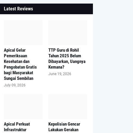
Latest Reviews
Apical Gelar
TTP Guru di Rohil
Pemeriksaan
Tahun 2025 Belum
Kesehatan dan
Dibayarkan, Uangnya
Pengobatan Gratis
Kemana?
bagi Masyarakat
June 19, 2026
Sungai Sembilan
July 09, 2026
Apical Perkuat
Kepolisian Gencar
Infrastruktur
Lakukan Gerakan