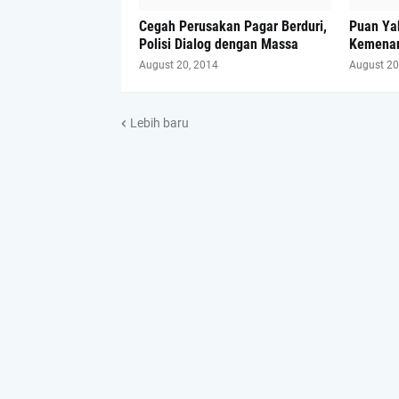
Cegah Perusakan Pagar Berduri,
Puan Ya
Polisi Dialog dengan Massa
Kemenan
August 20, 2014
August 20
Lebih baru