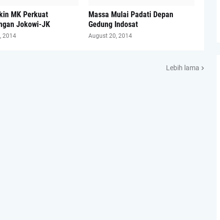
kin MK Perkuat
Massa Mulai Padati Depan
gan Jokowi-JK
Gedung Indosat
, 2014
August 20, 2014
Lebih lama