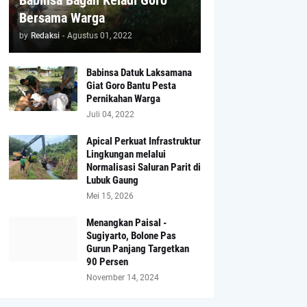
Babinsa Bagan Keladi Goro
Bersama Warga
by
Redaksi
-
Agustus 01, 2022
Babinsa Datuk Laksamana
Giat Goro Bantu Pesta
Pernikahan Warga
Juli 04, 2022
Apical Perkuat Infrastruktur
Lingkungan melalui
Normalisasi Saluran Parit di
Lubuk Gaung
Mei 15, 2026
Menangkan Paisal -
Sugiyarto, Bolone Pas
Gurun Panjang Targetkan
90 Persen
November 14, 2024