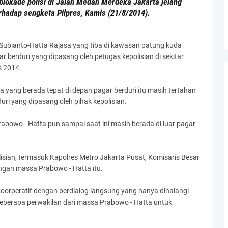
kade polisi di Jalan Medan Merdeka Jakarta jelang
adap sengketa Pilpres, Kamis (21/8/2014).
Subianto-Hatta Rajasa yang tiba di kawasan patung kuda
berduri yang dipasang oleh petugas kepolisian di sekitar
s 2014.
a yang berada tepat di depan pagar berduri itu masih tertahan
ri yang dipasang oleh pihak kepolisian.
abowo - Hatta pun sampai saat ini masih berada di luar pagar
isian, termasuk Kapolres Metro Jakarta Pusat, Komisaris Besar
gan massa Prabowo - Hatta itu.
oorperatif dengan berdialog langsung yang hanya dihalangi
beberapa perwakilan dari massa Prabowo - Hatta untuk