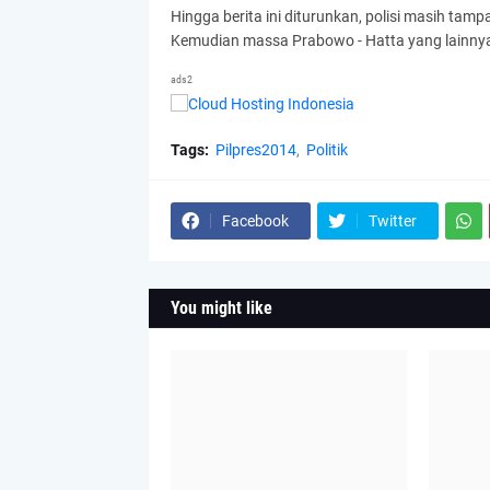
Hingga berita ini diturunkan, polisi masih ta
Kemudian massa Prabowo - Hatta yang lainnya 
ads2
Tags:
Pilpres2014
Politik
Facebook
Twitter
You might like