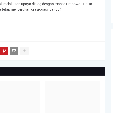
mpak melakukan upaya dialog dengan massa Prabowo - Hatta.
tetap menyerukan orasi-orasinya.(vci)