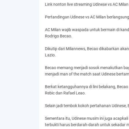
Link nonton live streaming Udinese vs AC Milan i
Pertandingan Udinese vs AC Milan berlangsung 
AC Milan wajib waspada untuk bermain di kan
Rodrigo Becao.
Dikutip dari Milannews, Becao dikabarkan aka
Lazio.
Becao memang menjadi sosok menakutkan bagi p
menjadi man of the match saat Udinese bertamu
Berkat ketangguhannya di lini belakang, Beca
Rebic dan Rafael Leao.
Selain jadi tembok kokoh pertahanan Udinese, 
Sementara itu, Udinese musim ini juga acapka
terbukti harus berdarah-darah untuk sekadar m