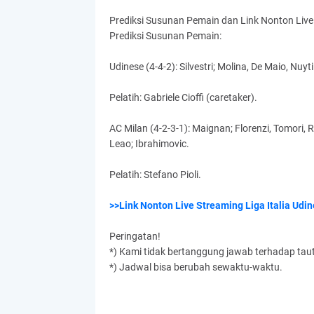
Prediksi Susunan Pemain dan Link Nonton Live
Prediksi Susunan Pemain:
Udinese (4-4-2): Silvestri; Molina, De Maio, Nuy
Pelatih: Gabriele Cioffi (caretaker).
AC Milan (4-2-3-1): Maignan; Florenzi, Tomori, 
Leao; Ibrahimovic.
Pelatih: Stefano Pioli.
>>Link Nonton Live Streaming Liga Italia Udi
Peringatan!
*) Kami tidak bertanggung jawab terhadap taut
*) Jadwal bisa berubah sewaktu-waktu.