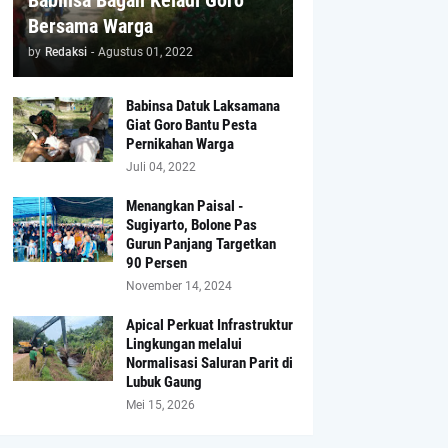
Babinsa Bagan Keladi Goro
Bersama Warga
by
Redaksi
-
Agustus 01, 2022
Babinsa Datuk Laksamana
Giat Goro Bantu Pesta
Pernikahan Warga
Juli 04, 2022
Menangkan Paisal -
Sugiyarto, Bolone Pas
Gurun Panjang Targetkan
90 Persen
November 14, 2024
Apical Perkuat Infrastruktur
Lingkungan melalui
Normalisasi Saluran Parit di
Lubuk Gaung
Mei 15, 2026