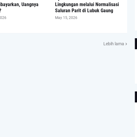
ibayarkan, Uangnya
Lingkungan melalui Normalisasi
?
Saluran Parit di Lubuk Gaung
2026
May 15, 2026
Lebih lama