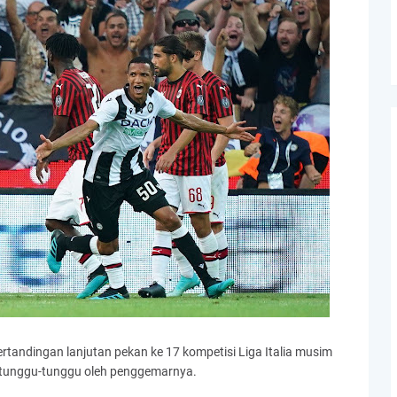
pertandingan lanjutan pekan ke 17 kompetisi Liga Italia musim
ditunggu-tunggu oleh penggemarnya.