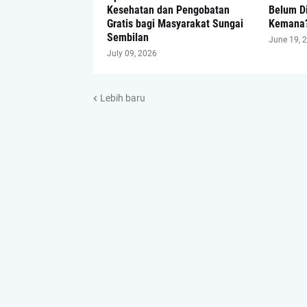
Kesehatan dan Pengobatan
Belum D
Gratis bagi Masyarakat Sungai
Kemana
Sembilan
June 19, 
July 09, 2026
Lebih baru