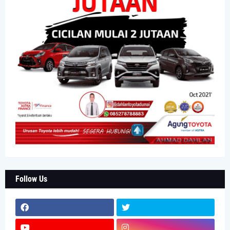
Follow Us