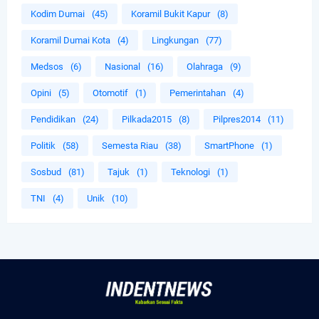
Kodim Dumai
(45)
Koramil Bukit Kapur
(8)
Koramil Dumai Kota
(4)
Lingkungan
(77)
Medsos
(6)
Nasional
(16)
Olahraga
(9)
Opini
(5)
Otomotif
(1)
Pemerintahan
(4)
Pendidikan
(24)
Pilkada2015
(8)
Pilpres2014
(11)
Politik
(58)
Semesta Riau
(38)
SmartPhone
(1)
Sosbud
(81)
Tajuk
(1)
Teknologi
(1)
TNI
(4)
Unik
(10)