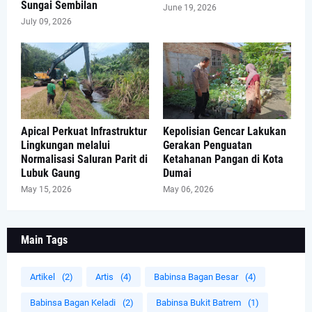
Sungai Sembilan
June 19, 2026
July 09, 2026
Apical Perkuat Infrastruktur
Kepolisian Gencar Lakukan
Lingkungan melalui
Gerakan Penguatan
Normalisasi Saluran Parit di
Ketahanan Pangan di Kota
Lubuk Gaung
Dumai
May 15, 2026
May 06, 2026
Main Tags
Artikel
(2)
Artis
(4)
Babinsa Bagan Besar
(4)
Babinsa Bagan Keladi
(2)
Babinsa Bukit Batrem
(1)