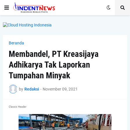
Beranda
Membandel, PT Kreasijaya
Adhikarya Tak Laporkan
Tumpahan Minyak
by
Redaksi
-
November 09, 2021
Classic Header