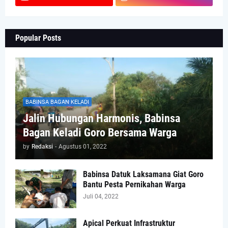
Popular Posts
BABINSA BAGAN KELADI
Jalin Hubungan Harmonis, Babinsa
Bagan Keladi Goro Bersama Warga
by
Redaksi
-
Agustus 01, 2022
Babinsa Datuk Laksamana Giat Goro
Bantu Pesta Pernikahan Warga
Juli 04, 2022
Apical Perkuat Infrastruktur