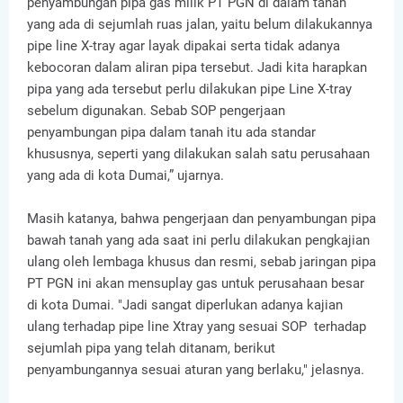
penyambungan pipa gas milik PT PGN di dalam tanah
yang ada di sejumlah ruas jalan, yaitu belum dilakukannya
pipe line X-tray agar layak dipakai serta tidak adanya
kebocoran dalam aliran pipa tersebut. Jadi kita harapkan
pipa yang ada tersebut perlu dilakukan pipe Line X-tray
sebelum digunakan. Sebab SOP pengerjaan
penyambungan pipa dalam tanah itu ada standar
khususnya, seperti yang dilakukan salah satu perusahaan
yang ada di kota Dumai,” ujarnya.
Masih katanya, bahwa pengerjaan dan penyambungan pipa
bawah tanah yang ada saat ini perlu dilakukan pengkajian
ulang oleh lembaga khusus dan resmi, sebab jaringan pipa
PT PGN ini akan mensuplay gas untuk perusahaan besar
di kota Dumai. "Jadi sangat diperlukan adanya kajian
ulang terhadap pipe line Xtray yang sesuai SOP terhadap
sejumlah pipa yang telah ditanam, berikut
penyambungannya sesuai aturan yang berlaku," jelasnya.