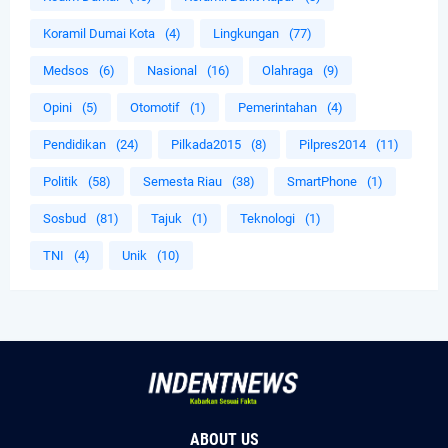
Koramil Dumai Kota
(4)
Lingkungan
(77)
Medsos
(6)
Nasional
(16)
Olahraga
(9)
Opini
(5)
Otomotif
(1)
Pemerintahan
(4)
Pendidikan
(24)
Pilkada2015
(8)
Pilpres2014
(11)
Politik
(58)
Semesta Riau
(38)
SmartPhone
(1)
Sosbud
(81)
Tajuk
(1)
Teknologi
(1)
TNI
(4)
Unik
(10)
ABOUT US