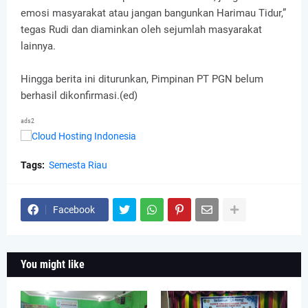
emosi masyarakat atau jangan bangunkan Harimau Tidur,”
tegas Rudi dan diaminkan oleh sejumlah masyarakat
lainnya.
Hingga berita ini diturunkan, Pimpinan PT PGN belum
berhasil dikonfirmasi.(ed)
ads2
Tags:
Semesta Riau
Facebook
You might like