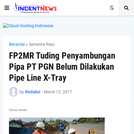
Beranda
Semesta Riau
FP2MR Tuding Penyambungan
Pipa PT PGN Belum Dilakukan
Pipe Line X-Tray
by
Redaksi
-
Maret 13, 2017
Classic Header