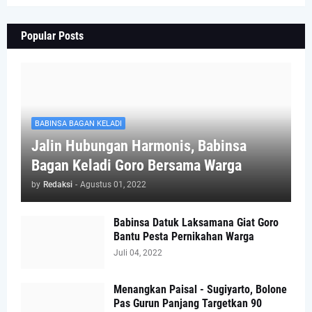
Popular Posts
BABINSA BAGAN KELADI
Jalin Hubungan Harmonis, Babinsa
Bagan Keladi Goro Bersama Warga
by
Redaksi
-
Agustus 01, 2022
Babinsa Datuk Laksamana Giat Goro
Bantu Pesta Pernikahan Warga
Juli 04, 2022
Menangkan Paisal - Sugiyarto, Bolone
Pas Gurun Panjang Targetkan 90