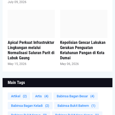
July 09, 2026
Apical Perkuat Infrastruktur
Kepolisian Gencar Lakukan
Lingkungan melalui
Gerakan Penguatan
Normalisasi Saluran Parit di
Ketahanan Pangan di Kota
Lubuk Gaung
Dumai
May 15, 2026
May 06, 2026
Main Tags
Artikel
(2)
Artis
(4)
Babinsa Bagan Besar
(4)
Babinsa Bagan Keladi
(2)
Babinsa Bukit Batrem
(1)