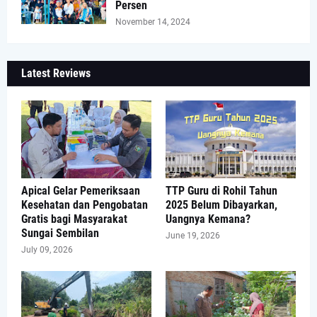
Persen
November 14, 2024
Latest Reviews
Apical Gelar Pemeriksaan
TTP Guru di Rohil Tahun
Kesehatan dan Pengobatan
2025 Belum Dibayarkan,
Gratis bagi Masyarakat
Uangnya Kemana?
Sungai Sembilan
June 19, 2026
July 09, 2026