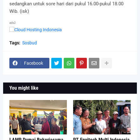
sedangkan untuk sore hari dari pukul 16.00-pukul 18.00
Wib. (isk)
ads2
Tags:
Sosbud
Facebook
You might like
LAMR Dumai Bekerjasama
PT Envitech Multi Indonesia