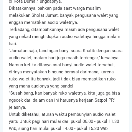
di Kota Dumai," ungkapnya.
Dikatakannya, bahkan pada saat warga muslim
melakukan Sholat Jumat, banyak pengusaha walet yang
enggan mematikan audio waletnya.
Terkadang, ditambahkannya masih ada pengusaha walet
yang nekad menghidupkan audio waletnya hingga malam
hari.
"Jumatan saja, tandingan bunyi suara Khatib dengan suara
audio walet, malam hari juga masih terdengar," kesalnya.
Namun ketika ditanya asal bunyi audio walet tersebut,
dirinya menyatakan bingung berasal darimana, karena
ruko walet itu banyak, jadi tidak bisa memastikan ruko
yang mana audionya yang bandel.
"Susah bang, kan banyak ruko waletnya, kita juga ga bisa
ngecek dari dalam dan ini harusnya kerjaan Satpol PP,"
jelasnya.
Untuk diketahui, aturan waktu pembunyian audio walet
yaitu Untuk pagi hari mulai dari pukul 06.00 - pukul 11.30
Wib, siang hari mulai pukul 14.00 - pukul 15.30 Wib