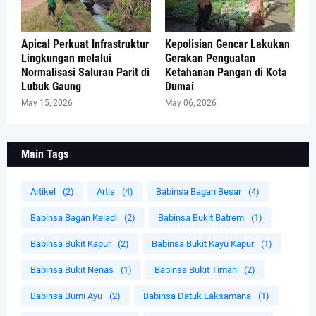
Apical Perkuat Infrastruktur
Kepolisian Gencar Lakukan
Lingkungan melalui
Gerakan Penguatan
Normalisasi Saluran Parit di
Ketahanan Pangan di Kota
Lubuk Gaung
Dumai
May 15, 2026
May 06, 2026
Main Tags
Artikel
(2)
Artis
(4)
Babinsa Bagan Besar
(4)
Babinsa Bagan Keladi
(2)
Babinsa Bukit Batrem
(1)
Babinsa Bukit Kapur
(2)
Babinsa Bukit Kayu Kapur
(1)
Babinsa Bukit Nenas
(1)
Babinsa Bukit Timah
(2)
Babinsa Bumi Ayu
(2)
Babinsa Datuk Laksamana
(1)