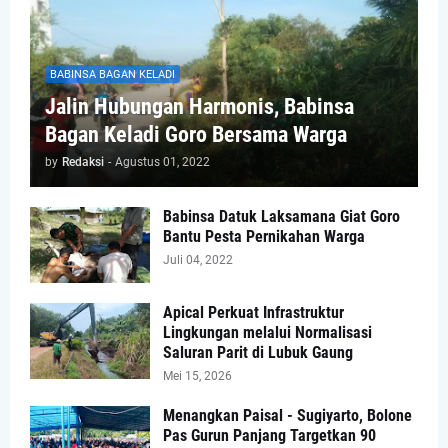
BABINSA BAGAN KELADI
Jalin Hubungan Harmonis, Babinsa
Bagan Keladi Goro Bersama Warga
by
Redaksi
-
Agustus 01, 2022
Babinsa Datuk Laksamana Giat Goro
Bantu Pesta Pernikahan Warga
Juli 04, 2022
Apical Perkuat Infrastruktur
Lingkungan melalui Normalisasi
Saluran Parit di Lubuk Gaung
Mei 15, 2026
Menangkan Paisal - Sugiyarto, Bolone
Pas Gurun Panjang Targetkan 90