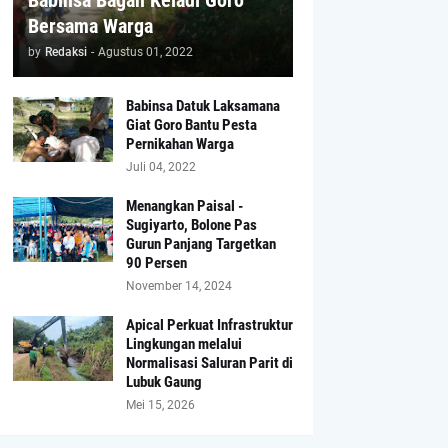
Babinsa Bagan Keladi Goro
Bersama Warga
by
Redaksi
-
Agustus 01, 2022
Babinsa Datuk Laksamana
Giat Goro Bantu Pesta
Pernikahan Warga
Juli 04, 2022
Menangkan Paisal -
Sugiyarto, Bolone Pas
Gurun Panjang Targetkan
90 Persen
November 14, 2024
Apical Perkuat Infrastruktur
Lingkungan melalui
Normalisasi Saluran Parit di
Lubuk Gaung
Mei 15, 2026