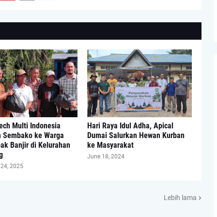
ech Multi Indonesia
Hari Raya Idul Adha, Apical
n Sembako ke Warga
Dumai Salurkan Hewan Kurban
k Banjir di Kelurahan
ke Masyarakat
g
June 18, 2024
24, 2025
Lebih lama