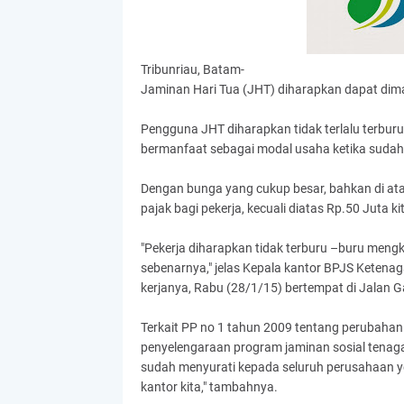
Tribunriau, Batam-
Jaminan Hari Tua (JHT) diharapkan dapat diman
Pengguna JHT diharapkan tidak terlalu terbur
bermanfaat sebagai modal usaha ketika sudah t
Dengan bunga yang cukup besar, bahkan di ata
pajak bagi pekerja, kecuali diatas Rp.50 Juta 
"Pekerja diharapkan tidak terburu –buru meng
sebenarnya," jelas Kepala kantor BPJS Ketena
kerjanya, Rabu (28/1/15) bertempat di Jalan 
Terkait PP no 1 tahun 2009 tentang perubahan
penyelengaraan program jaminan sosial tenaga 
sudah menyurati kepada seluruh perusahaan y
kantor kita," tambahnya.