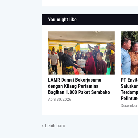
You might like
LAMR Dumai Bekerjasama
PT Envit
dengan Kilang Pertamina
Salurka
Bagikan 1.000 Paket Sembako
Terdampa
Pelintun
April 30, 2026
December 
Lebih baru