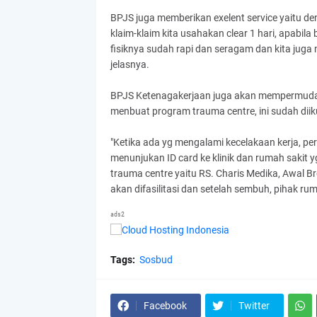
BPJS juga memberikan exelent service yaitu den
klaim-klaim kita usahakan clear 1 hari, apabila
fisiknya sudah rapi dan seragam dan kita juga
jelasnya.
BPJS Ketenagakerjaan juga akan mempermudah 
menbuat program trauma centre, ini sudah dii
"Ketika ada yg mengalami kecelakaan kerja, pe
menunjukan ID card ke klinik dan rumah sakit
trauma centre yaitu RS. Charis Medika, Awal 
akan difasilitasi dan setelah sembuh, pihak ru
ads2
Tags:
Sosbud
Facebook
Twitter