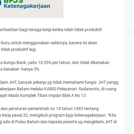
faatkan bagi tenaga kerja ketika telah tidak produktif.
u-buru untuk menggunakan saldonya, karena ini akan
idak produktif lagi.
s bunga Bank, yaitu 10,55% per tahun, dan tidak dikenakan
kita kenakan hanya 5%.
klaim JHT, banyak pekerja yg tidak memahami fungsi JHT yangg
gakerjaan Batam melalui KABID Pelayanan Sudarwoto, di ruang
Gajah Mada Komplek Tiban Impian Blok A No 13.
 dan peraturan pemerintah no 14 tahun 1993 tentang
kerja pasal 32, mengikuti program bpjs ketenagakerjaan. "Kita
g ada di Pulau Batam dan kepada peserta yg mengklaim JHT di